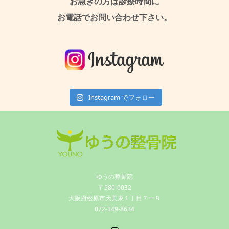
お急ぎの方は診療時間に
お電話でお問い合わせ下さい。
Instagram でフォロー
ゆうの整骨院
〒580-0032
大阪府松原市天美東１丁目７ー８
072-349-8634
Instagram