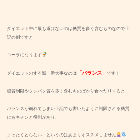
ダイエット中に最も避けないのは糖質を多く含むものなので上
記の例ですと
コーラになります
「バランス」
ダイエットのする際一番大事なのは
です！
糖質制限やタンパク質を多く含むものばかり食べたりすると
バランスが崩れてしまい上記でも書いたように制限される糖質
にもキチンと役割があり、
まったくとらない！というのはあまりオススメしません