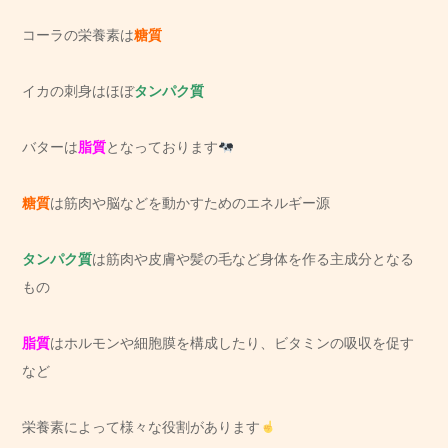
コーラの栄養素は
糖質
イカの刺身はほぼ
タンパク質
バターは
脂質
となっております
糖質
は筋肉や脳などを動かすためのエネルギー源
タンパク質
は筋肉や皮膚や髪の毛など身体を作る主成分となる
もの
脂質
はホルモンや細胞膜を構成したり、ビタミンの吸収を促す
など
栄養素によって様々な役割があります