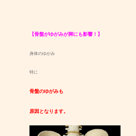
【骨盤がゆがみが脚にも影響！】
身体のゆがみ
特に
骨盤のゆがみも
原因となります。