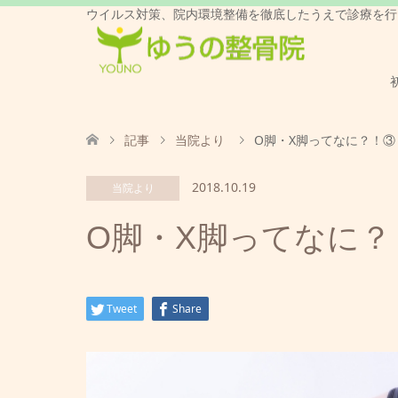
ウイルス対策、院内環境整備を徹底したうえで診療を行
記事
当院より
O脚・X脚ってなに？！③
2018.10.19
当院より
O脚・X脚ってなに？
Tweet
Share