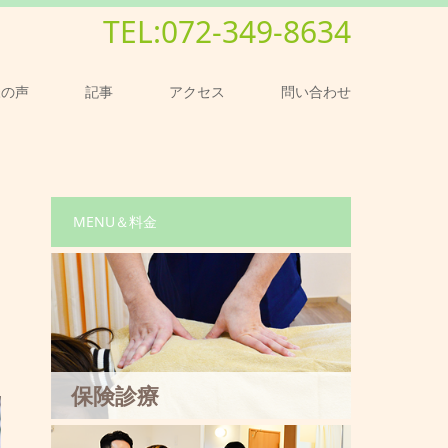
TEL:072-349-8634
様の声
記事
アクセス
問い合わせ
MENU＆料金
保険診療