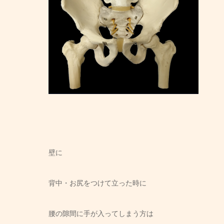
壁に
背中・お尻をつけて立った時に
腰の隙間に手が入ってしまう方は