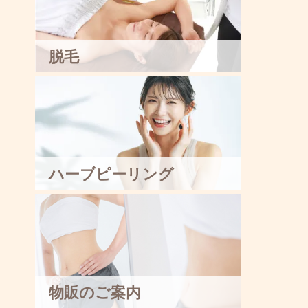
脱毛
ハーブピーリング
物販のご案内