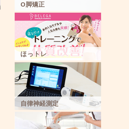
O脚矯正
ほっトレ
自律神経測定