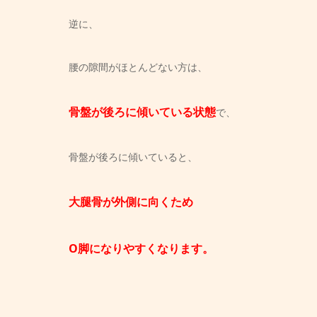
逆に、
腰の隙間がほとんどない方は、
骨盤が後ろに傾いている状態
で、
骨盤が後ろに傾いていると、
大腿骨が外側に向くため
O脚になりやすくなります。